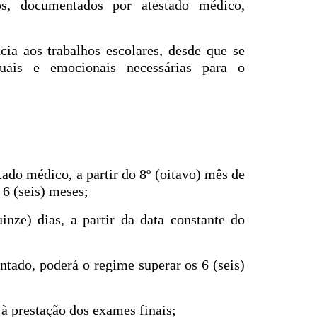
os, documentados por atestado médico,
cia aos trabalhos escolares, desde que se
ctuais e emocionais necessárias para o
tado médico, a partir do 8º (oitavo) mês de
 6 (seis) meses;
inze) dias, a partir da data constante do
entado, poderá o regime superar os 6 (seis)
 à prestação dos exames finais;