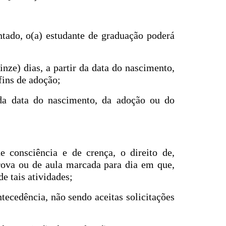
tado, o(a) estudante de graduação poderá
nze) dias, a partir da data do nascimento,
fins de adoção;
 da data do nascimento, da adoção ou do
e consciência e de crença, o direito de,
rova ou de aula marcada para dia em que,
de tais atividades;
tecedência, não sendo aceitas solicitações