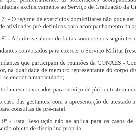
nhadas exclusivamente ao Serviço de Graduação da U
 7º - O regime de exercícios domiciliares não pode ser
de atividades pré-definidas para acompanhamento da 
 8º - Admite-se abono de faltas somente nos seguintes c
tudantes convocados para exercer o Serviço Militar (reser
studantes que participam de reuniões da CONAES - Co
or, na qualidade de membro representante do corpo dis
l se encontra matriculado;
estudantes convocados para serviço de júri ou testemunh
o caso das gestantes, com a apresentação de atestado m
 para consultas de pré-natal.
 9º - Esta Resolução não se aplica para os casos de 
serão objeto de disciplina própria.