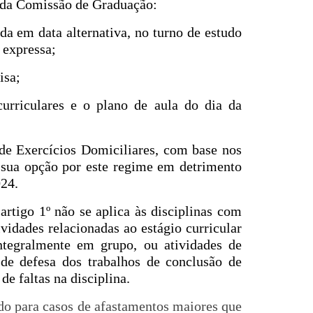
rio da Comissão de Graduação:
ada em data alternativa, no turno de estudo
 expressa;
isa;
curriculares e o plano de aula do dia da
de Exercícios Domiciliares, com base nos
ar sua opção por este regime em detrimento
024.
artigo 1º não se aplica às disciplinas com
ividades relacionadas ao estágio curricular
integralmente em grupo, ou atividades de
e de defesa dos trabalhos de conclusão de
e faltas na disciplina.
ido para casos de afastamentos maiores que