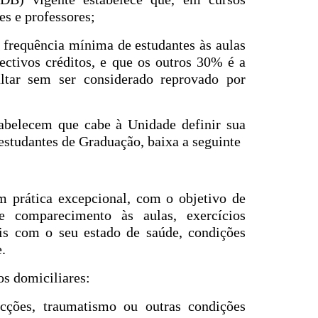
es e professores;
 frequência mínima de estudantes às aulas
ectivos créditos, e que os outros 30% é a
ltar sem ser considerado reprovado por
abelecem que cabe à Unidade definir sua
 estudantes de Graduação, baixa a seguinte
em prática excepcional, com o objetivo de
de comparecimento às aulas, exercícios
s com o seu estado de saúde, condições
.
os domiciliares:
ecções, traumatismo ou outras condições