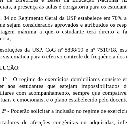
ciais, a presença às aulas é obrigatória para os estudant
t. 84 do Regimento Geral da USP estabelece em 70% a
ue sejam considerados aprovados e atribuídos os resp
ntagem máxima a que o estudante terá direito a fa
ncia;
Resoluções da USP, CoG nº 5838/10 e nº 7510/18, est
a sistemática para o efetivo controle de frequência dos
LUÇÃO:
 1º - O regime de exercícios domiciliares consiste 
cer aos estudantes que estejam impossibilitados 
iliares com acompanhamento, sempre que compatívei
ctuais e emocionais, e o plano estabelecido pelo docente
 2º - Poderão solicitar a inclusão no regime de exercíci
ortadores de afecções congênitas ou adquiridas, inf