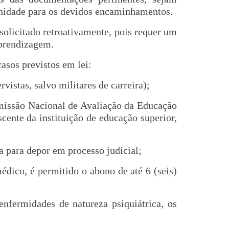
nidade para os devidos encaminhamentos.
 solicitado retroativamente, pois requer um
aprendizagem.
asos previstos em lei:
vistas, salvo militares de carreira);
missão Nacional de Avaliação da Educação
cente da instituição de educação superior,
a para depor em processo judicial;
édico, é permitido o abono de até 6 (seis)
enfermidades de natureza psiquiátrica, os