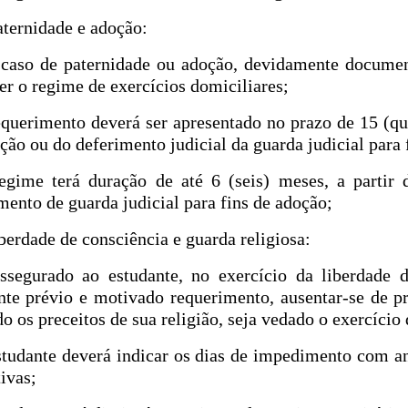
paternidade e adoção:
caso de paternidade ou adoção, devidamente documen
er o regime de exercícios domiciliares;
equerimento deverá ser apresentado no prazo de 15 (qui
ção ou do deferimento judicial da guarda judicial para 
regime terá duração de até 6 (seis) meses, a partir
mento de guarda judicial para fins de adoção;
iberdade de consciência e guarda religiosa:
ssegurado ao estudante, no exercício da liberdade d
te prévio e motivado requerimento, ausentar-se de p
o os preceitos de sua religião, seja vedado o exercício 
studante deverá indicar os dias de impedimento com an
tivas;